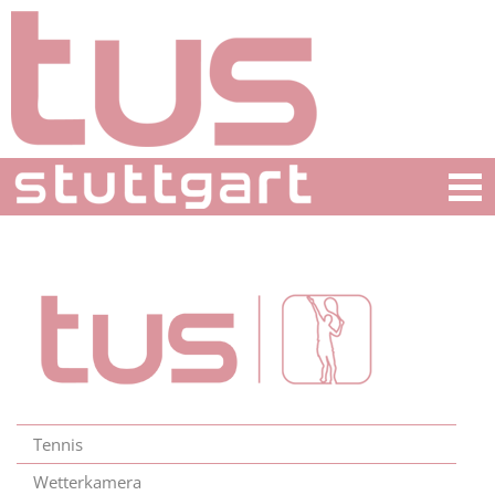
Tennis
Wetterkamera