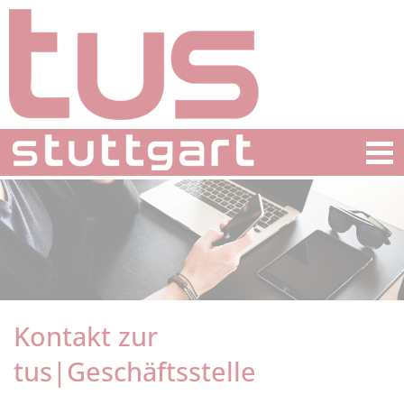
Kontakt zur
tus|Geschäftsstelle