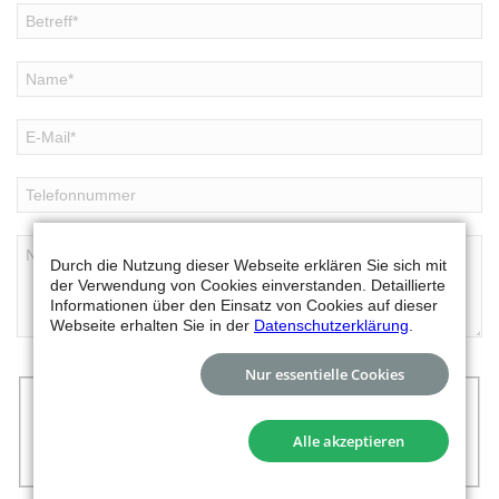
Durch die Nutzung dieser Webseite erklären Sie sich mit
der Verwendung von Cookies einverstanden. Detaillierte
Informationen über den Einsatz von Cookies auf dieser
Webseite erhalten Sie in der
Datenschutzerklärung
.
Nur essentielle Cookies
Mit dem Abschicken des Kontaktformulars,
erklären Sie sich damit einverstanden, dass Ihre
Daten zur Bearbeitung Ihres Anliegens verwendet
Alle akzeptieren
werden.