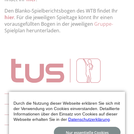
Den Blanko-Spielberichtsbogen des WTB findet Ihr
hier
. Für die jeweiligen Spieltage könnt Ihr einen
vorausgefüllten Bogen in der jeweiligen
Gruppe-
Spielplan herunterladen.
Tennis
Durch die Nutzung dieser Webseite erklären Sie sich mit
der Verwendung von Cookies einverstanden. Detaillierte
Wetterkamera
Informationen über den Einsatz von Cookies auf dieser
Aktuelles
Webseite erhalten Sie in der
Datenschutzerklärung
.
Abteilungsleitung
Nur essentielle Cookies