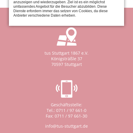
anzuzeigen und wiederzugeben. Ziel ist es ein möglichst
umfassendes Angebot für die Besucher abzubilden. Diese
Dienste erfordern immer das setzen von Cookies, da diese
Anbieter verschiedene Daten erheben.
tus Stuttgart 1867 e.V.
Königsträßle 37
70597 Stuttgart
Geschäftsstelle:
Tel.: 0711 / 97 661-0
Fax: 0711 / 97 661-30
info@tus-stuttgart.de