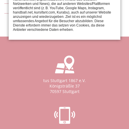
Netzwerken und News), die auf anderen Websites/Plattformen
Kontakt
veröffentlicht sind (z. B. YouTube, Google Maps, Instagram,
handball.net, kursifant.com, Kurabu), auch auf unserer Website
anzuzeigen und wiederzugeben. Ziel ist es ein möglichst
umfassendes Angebot für die Besucher abzubilden. Diese
Dienste erfordern immer das setzen von Cookies, da diese
Anbieter verschiedene Daten erheben.
tus Stuttgart 1867 e.V.
Königsträßle 37
70597 Stuttgart