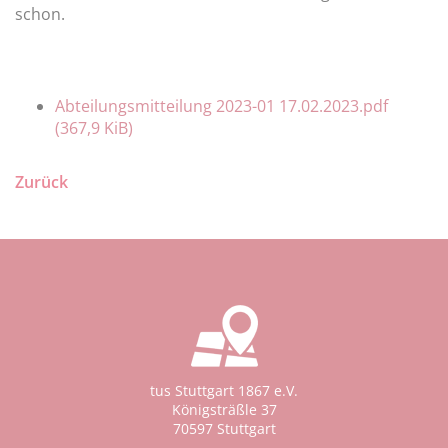
schon.
Abteilungsmitteilung 2023-01 17.02.2023.pdf
(367,9 KiB)
Zurück
tus Stuttgart 1867 e.V.
Königsträßle 37
70597 Stuttgart