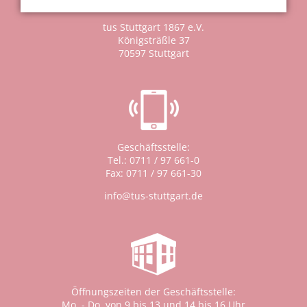
tus Stuttgart 1867 e.V.
Königsträßle 37
70597 Stuttgart
Geschäftsstelle:
Tel.: 0711 / 97 661-0
Fax: 0711 / 97 661-30
info@tus-stuttgart.de
Öffnungszeiten der Geschäftsstelle:
Mo. - Do. von 9 bis 13 und 14 bis 16 Uhr