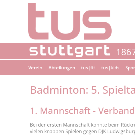
Verein
Abteilungen
tus|fit
tus|kids
Spor
Badminton: 5. Spielt
1. Mannschaft - Verband
Bei der ersten Mannschaft konnte beim Rückru
vielen knappen Spielen gegen DJK Ludwigsburg 