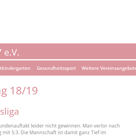
tkindergarten
Gesundheitssport
Weitere Vereinsangebot
ag 18/19
sliga
ndenauftakt leider nicht gewinnen. Man verlor nach
mit 5:3. Die Mannschaft ist damit ganz Tief im