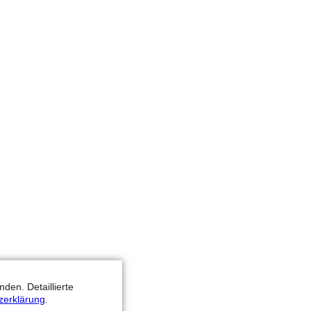
den. Detaillierte
zerklärung
.