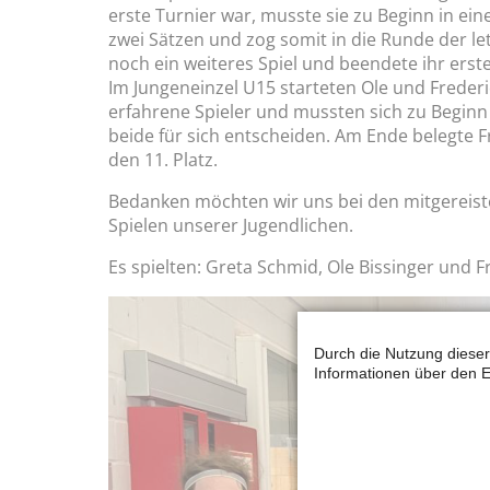
erste Turnier war, musste sie zu Beginn in ein
zwei Sätzen und zog somit in die Runde der let
noch ein weiteres Spiel und beendete ihr erste
Im Jungeneinzel U15 starteten Ole und Frederic
erfahrene Spieler und mussten sich zu Beginn
beide für sich entscheiden. Am Ende belegte F
den 11. Platz.
Bedanken möchten wir uns bei den mitgereiste
Spielen unserer Jugendlichen.
Es spielten: Greta Schmid, Ole Bissinger und F
Durch die Nutzung dieser
Informationen über den E