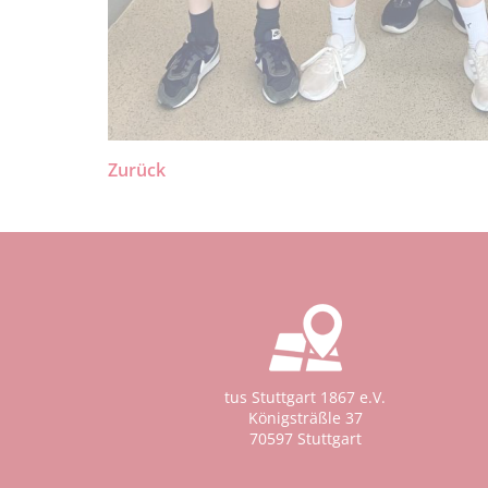
Zurück
tus Stuttgart 1867 e.V.
Königsträßle 37
70597 Stuttgart