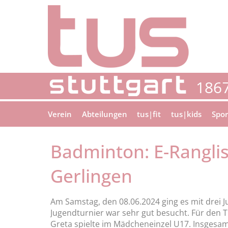
Verein
Abteilungen
tus|fit
tus|kids
Spor
Badminton: E-Ranglis
Gerlingen
Am Samstag, den 08.06.2024 ging es mit drei J
Jugendturnier war sehr gut besucht. Für den T
Greta spielte im Mädcheneinzel U17. Insgesa