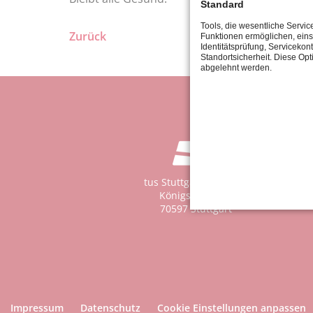
Standard
Tools, die wesentliche Servic
Zurück
Funktionen ermöglichen, eins
Identitätsprüfung, Servicekont
Standortsicherheit. Diese Opt
abgelehnt werden.
tus Stuttgart 1867 e.V.
Königsträßle 37
70597 Stuttgart
Impressum
Datenschutz
Cookie Einstellungen anpassen