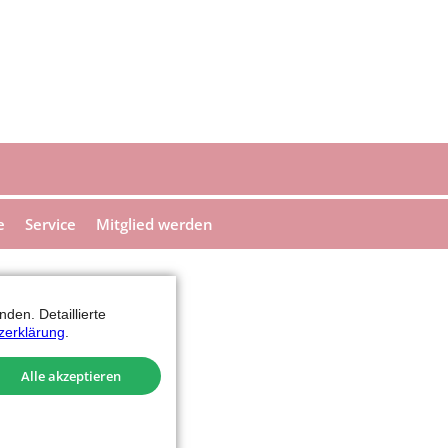
e
Service
Mitglied werden
den. Detaillierte
zerklärung
.
Alle akzeptieren