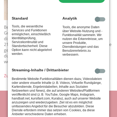
Standard
Analytik
Bei widrigen Wetterbedingungen – Regen und
Tools, die wesentliche
Tools, die anonyme Daten
Services und Funktionen
über Website-Nutzung und -
Graupelschauer bei 4°C – ist Carla Hug erfolgreich in
ermöglichen, einschließlich
Funktionalität sammeln. Wir
die Freiluftsaison gestartet. Am Sonntag, den
Identitätsprüfung,
nutzen die Erkenntnisse, um
Servicekontinuität und
unsere Produkte,
21.04.2024 konnte sie sich in einem spannenden Finale
Standortsicherheit. Diese
Dienstleistungen und das
gegen ihre Gegnerin schließlich im Matchtiebreak
Option kann nicht abgelehnt
Benutzererlebnis zu
werden.
verbessern.
durchsetzen: 6:4 4:6 10:4. Wir wünschen Carla eine
weiterhin erfolgreiche Sommersaison 2024.
Streaming-Inhalte / Drittanbieter
Zurück
Bestimmte Website-Funktionalitäten dienen dazu, Videodateien
oder andere visuelle Inhalte (z. B. Videos, Virtuelle Rundgänge,
Kartendienste, Ergebnistabellen, Inhalte aus Sozialen
Netzwerken und News), die auf anderen Websites/Plattformen
veröffentlicht sind (z. B. YouTube, Google Maps, Instagram,
handball.net, kursifant.com, Kurabu), auch auf unserer Website
anzuzeigen und wiederzugeben. Ziel ist es ein möglichst
umfassendes Angebot für die Besucher abzubilden. Diese
Dienste erfordern immer das setzen von Cookies, da diese
Anbieter verschiedene Daten erheben.