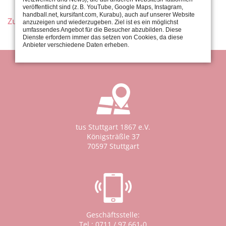
veröffentlicht sind (z. B. YouTube, Google Maps, Instagram,
handball.net, kursifant.com, Kurabu), auch auf unserer Website
Zurück
anzuzeigen und wiederzugeben. Ziel ist es ein möglichst
umfassendes Angebot für die Besucher abzubilden. Diese
Dienste erfordern immer das setzen von Cookies, da diese
Anbieter verschiedene Daten erheben.
tus Stuttgart 1867 e.V.
Königsträßle 37
70597 Stuttgart
Geschäftsstelle:
Tel.: 0711 / 97 661-0