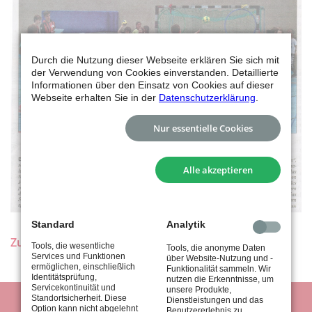
Durch die Nutzung dieser Webseite erklären Sie sich mit
der Verwendung von Cookies einverstanden. Detaillierte
Informationen über den Einsatz von Cookies auf dieser
Webseite erhalten Sie in der
Datenschutzerklärung
.
Nur essentielle Cookies
Alle akzeptieren
Standard
Analytik
Zurück
Tools, die wesentliche
Tools, die anonyme Daten
Services und Funktionen
über Website-Nutzung und -
ermöglichen, einschließlich
Funktionalität sammeln. Wir
Identitätsprüfung,
nutzen die Erkenntnisse, um
Servicekontinuität und
unsere Produkte,
Standortsicherheit. Diese
Dienstleistungen und das
Option kann nicht abgelehnt
Benutzererlebnis zu