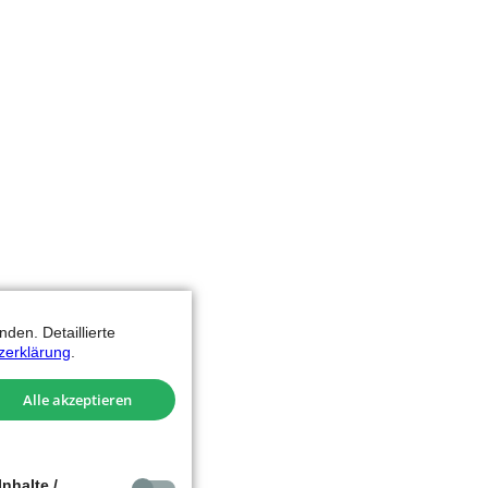
den. Detaillierte
zerklärung
.
Alle akzeptieren
nhalte /