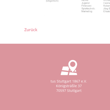
Zurück
tus Stuttgart 1867 e.V.
Königsträßle 37
70597 Stuttgart