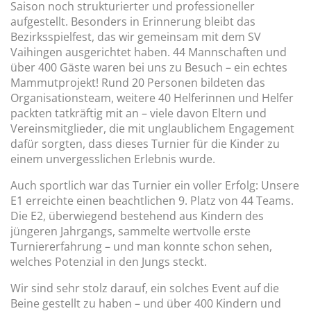
Saison noch strukturierter und professioneller
aufgestellt. Besonders in Erinnerung bleibt das
Bezirksspielfest, das wir gemeinsam mit dem SV
Vaihingen ausgerichtet haben. 44 Mannschaften und
über 400 Gäste waren bei uns zu Besuch – ein echtes
Mammutprojekt! Rund 20 Personen bildeten das
Organisationsteam, weitere 40 Helferinnen und Helfer
packten tatkräftig mit an – viele davon Eltern und
Vereinsmitglieder, die mit unglaublichem Engagement
dafür sorgten, dass dieses Turnier für die Kinder zu
einem unvergesslichen Erlebnis wurde.
Auch sportlich war das Turnier ein voller Erfolg: Unsere
E1 erreichte einen beachtlichen 9. Platz von 44 Teams.
Die E2, überwiegend bestehend aus Kindern des
jüngeren Jahrgangs, sammelte wertvolle erste
Turniererfahrung – und man konnte schon sehen,
welches Potenzial in den Jungs steckt.
Wir sind sehr stolz darauf, ein solches Event auf die
Beine gestellt zu haben – und über 400 Kindern und