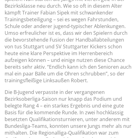
Bezirksklasse neu durch. Wie so oft in diesem Alter
kämpft Trainer Fabian Sipek
mit schwankender
Trainingsbeteiligung – sei es wegen Fahrstunden,
Schule oder anderer jugend-typischer Ablenkungen.
Umso erfreulicher ist es, dass wir den Spielern durch
die bevorstehende Fusion der Handballabteilungen
von tus Stuttgart und SV Stuttgarter Kickers schon
heute eine klare Perspektive im Herrenbereich
aufzeigen können – und einige nutzen diese Chance
bereits sehr aktiv. “Endlich kann ich den Senioren auch
mal ein paar Bälle um die Ohren schrubben”, so der
trainingsfleißige Linksaußen Robert.
Die B-Jugend verpasste in der vergangenen
Bezirksoberliga-Saison nur knapp das Podium und
belegte Rang 4 – ein starkes Ergebnis und eine gute
Basis für die kommende Runde. In zwei hochklassig
besetzten Qualifikationsturnieren, unter anderem mit
Bundesliga-Teams, konnten unsere Jungs mehr als nur
mithalten. Die Regionalliga-Qualifikation war zum