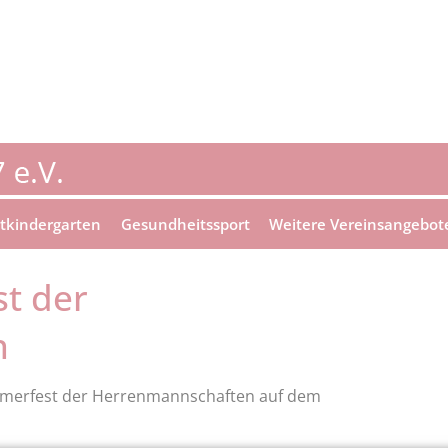
tkindergarten
Gesundheitssport
Weitere Vereinsangebot
t der
n
erfest der Herrenmannschaften auf dem