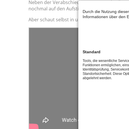
Neben der Verabschiedung unseres Abteilun
nochmal auf den Aufstieg unserer M2 angesto
Durch die Nutzung dieser
Informationen über den E
Aber schaut selbst in unserem kleinen Video...
Standard
Tools, die wesentliche Servic
Funktionen ermöglichen, eins
Identitätsprüfung, Servicekont
Standortsicherheit. Diese Opt
abgelehnt werden.