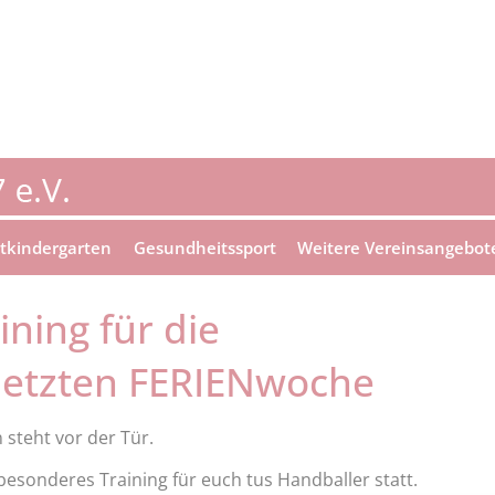
tkindergarten
Gesundheitssport
Weitere Vereinsangebot
ning für die
 letzten FERIENwoche
n steht vor der Tür.
besonderes Training für euch tus Handballer statt.