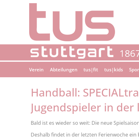
Verein
Abteilungen
tus|fit
tus|kids
Spor
Handball: SPECIALtrai
Jugendspieler in der
Bald ist es wieder so weit: Die neue Spielsaiso
Deshalb findet in der letzten Ferienwoche ein 