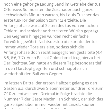
noch eine gehörige Ladung Sand im Getriebe der tus
Offensive. So mussten die Zuschauer auch ganze
sechseinhalb Minuten warten, bis Louis Tuscher das
erste tus-Tor der Saison zum 1:2 erzielte. Die
Anfangsphase war auf Seiten des tus von einfachen
Fehlern und schlecht vorbereiteten Würfen geprägt.
Den Gegnern hingegen wurden recht einfache
Torwürfe gewährt. Nichtsdestotrotz konnte der tus
immer wieder Tore erzielen, sodass sich die
Anfangsphase doch recht ausgeglichen gestaltete (4:4,
5:5, 6:6, 7:7). Auch Pascal Goldschmid trug hierzu bei.
Der Rechtsaußen hatte an diesem Tag besonders tief
in den Harztopf gegriffen und schnappte sich
wiederholt den Ball vom Gegner.
Im letzten Drittel der ersten Halbzeit gelang es den
Gästen u.a. durch zwei Siebenmeter auf drei Tore zum
7:10 zu entwischen. Dreimal in Folge brachte die
Nummer 7 der Gäste Maximilian Schmidt, der sich das
ganze Spiel über immer wieder mit Einzelaktionen