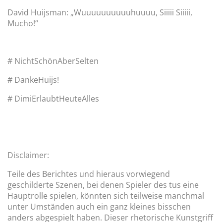
David Huijsman: „Wuuuuuuuuuuhuuuu, Siiiii Siiiii,
Mucho!“
# NichtSchönAberSelten
# DankeHuijs!
# DimiErlaubtHeuteAlles
Disclaimer:
Teile des Berichtes und hieraus vorwiegend
geschilderte Szenen, bei denen Spieler des tus eine
Hauptrolle spielen, könnten sich teilweise manchmal
unter Umständen auch ein ganz kleines bisschen
anders abgespielt haben. Dieser rhetorische Kunstgriff