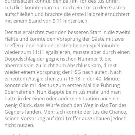
durchsetzen konnte, den Ball im Tor des tus unter.
Letztlich konnte man nur noch ein Tor zu den Gästen
aufschließen und brachte die erste Halbzeit ernüchtert
mit einem Stand von 9:11 hinter sich.
Der tus erwischte zwar den besseren Start in die zweite
Hälfte und konnte den Vorsprung der Gäste mit zwei
Treffern innerhalb der ersten beiden Spielminuten
wieder zum 11:11 egalisieren, musste aber durch einen
Doppelschlag der gegnerischen Nummer 9, die
abermals viel zu leicht zum Abschluss kam, direkt
wieder einem Vorsprung der HSG nachlaufen. Nach
erneutem Ausgleichen zum 13:13 in der 40. Minute
konnte die m1 des tus zum ersten Mal die Führung
übernehmen. Nun klappte beim tus mehr und man
hatte in der einen oder anderen Situation auch ein
wenig Glück, dass Würfe doch den Weg in das Tor des
Gegners fanden. Mehrfach konnte der tus die Chance,
seinen Vorsprung auf drei Treffer auszubauen jedoch
nicht nutzen.