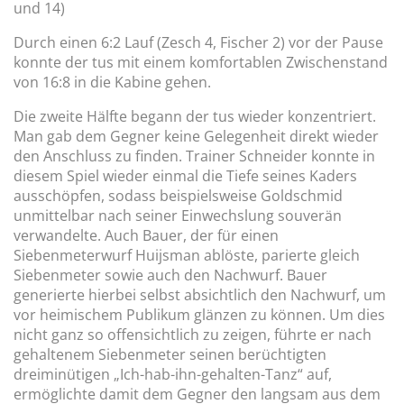
und 14)
Durch einen 6:2 Lauf (Zesch 4, Fischer 2) vor der Pause
konnte der tus mit einem komfortablen Zwischenstand
von 16:8 in die Kabine gehen.
Die zweite Hälfte begann der tus wieder konzentriert.
Man gab dem Gegner keine Gelegenheit direkt wieder
den Anschluss zu finden. Trainer Schneider konnte in
diesem Spiel wieder einmal die Tiefe seines Kaders
ausschöpfen, sodass beispielsweise Goldschmid
unmittelbar nach seiner Einwechslung souverän
verwandelte. Auch Bauer, der für einen
Siebenmeterwurf Huijsman ablöste, parierte gleich
Siebenmeter sowie auch den Nachwurf. Bauer
generierte hierbei selbst absichtlich den Nachwurf, um
vor heimischem Publikum glänzen zu können. Um dies
nicht ganz so offensichtlich zu zeigen, führte er nach
gehaltenem Siebenmeter seinen berüchtigten
dreiminütigen „Ich-hab-ihn-gehalten-Tanz“ auf,
ermöglichte damit dem Gegner den langsam aus dem