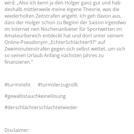
wird: „Also ich kenn ja den Holger ganz gut und hab
deshalb mittlerweile meine eigene Theorie, was die
wiederholten Zeitstrafen angeht. Ich geh davon aus,
dass der Holger schon zu Beginn der Saison irgendwo
im Internet nen Nischenanbieter für Sportwetten im
Amateurbereich entdeckt hat und dort unter seinem
Online-Pseudonym „EchterSchlächter97“ auf
Zweiminutenstrafen gegen sich selbst wettet, um sich
so seinen Urlaub Anfang nächsten Jahres zu
finanzieren.“
#turmsteht #turmslerzugrollt
#gewaltistauchkeinelösung
#derschlächterschlachtetwieder
Disclaimer: