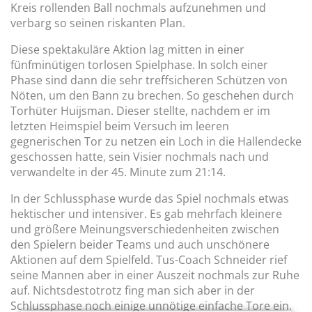
Kreis rollenden Ball nochmals aufzunehmen und
verbarg so seinen riskanten Plan.
Diese spektakuläre Aktion lag mitten in einer
fünfminütigen torlosen Spielphase. In solch einer
Phase sind dann die sehr treffsicheren Schützen von
Nöten, um den Bann zu brechen. So geschehen durch
Torhüter Huijsman. Dieser stellte, nachdem er im
letzten Heimspiel beim Versuch im leeren
gegnerischen Tor zu netzen ein Loch in die Hallendecke
geschossen hatte, sein Visier nochmals nach und
verwandelte in der 45. Minute zum 21:14.
In der Schlussphase wurde das Spiel nochmals etwas
hektischer und intensiver. Es gab mehrfach kleinere
und größere Meinungsverschiedenheiten zwischen
den Spielern beider Teams und auch unschönere
Aktionen auf dem Spielfeld. Tus-Coach Schneider rief
seine Mannen aber in einer Auszeit nochmals zur Ruhe
auf. Nichtsdestotrotz fing man sich aber in der
Schlussphase noch einige unnötige einfache Tore ein.