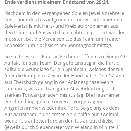
Ende verdient mit einem Endstand von 29:24.
Nachdem in den vergangenen Spielen jeweils mehrere
Zuschauer des tus aufgrund des nervenaufreibenden
Spielverlaufs mit Herz- und Kreislaufproblemen aus
den Heim- und Auswärtshallen abtransportiert werden
mussten, bat die Vereinsspitze das Team um Trainer
Schneider um Nachsicht am Sonntagnachmittag.
So sollte es sein. Kapitän Fischer eröffnete zu einem 4:0
Auftakt für sein Team. Der gute Einstieg in die Partie
sollte die Grundlage für ein Spiel sein, welches der tus
über die komplette Zeit in der Hand hatte. Den Gästen
aus Ebersbach gelang in der Anfangsphase wenig
zählbares, was auch an guter Abwehrleistung und
starken Torwartparaden des tus lag. Die Hausherren
erzielten hingegen in souverän vorgetragenen
Angriffen immer wieder ihre Tore. So gelang es dem
Auswärtsteam in der ersten Spielhälfte nur zweimal
wieder bis auf zwei Tore an den tus aufzuschließen
(jeweils durch Siebenmeter von Wieland in Minute 11