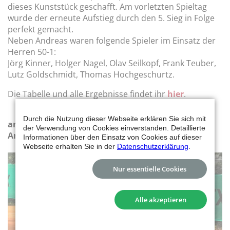
dieses Kunststück geschafft. Am vorletzten Spieltag
wurde der erneute Aufstieg durch den 5. Sieg in Folge
perfekt gemacht.
Neben Andreas waren folgende Spieler im Einsatz der
Herren 50-1:
Jörg Kinner, Holger Nagel, Olav Seilkopf, Frank Teuber,
Lutz Goldschmidt, Thomas Hochgeschurtz.
Die Tabelle und alle Ergebnisse findet ihr
hier
.
Durch die Nutzung dieser Webseite erklären Sie sich mit
am vorletzten Spieltag spielten (v.l.): Jörg, Holger,
der Verwendung von Cookies einverstanden. Detaillierte
Andreas und Frank:
Informationen über den Einsatz von Cookies auf dieser
Webseite erhalten Sie in der
Datenschutzerklärung
.
Nur essentielle Cookies
Alle akzeptieren