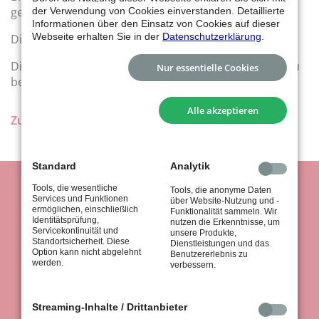
gegebenenfalls auf den Außenbereich ausweichen.
der Verwendung von Cookies einverstanden. Detaillierte
Informationen über den Einsatz von Cookies auf dieser
Webseite erhalten Sie in der
Datenschutzerklärung
.
Die Umkleideräume und Duschen sind gesperrt.
Die Trainings-Auflagen und Hygiene-Vorgaben sind zu
Nur essentielle Cookies
beachten und einzuhalten.
Alle akzeptieren
Zurück
Standard
Analytik
Tools, die wesentliche
Tools, die anonyme Daten
Services und Funktionen
über Website-Nutzung und -
ermöglichen, einschließlich
Funktionalität sammeln. Wir
Identitätsprüfung,
nutzen die Erkenntnisse, um
Servicekontinuität und
unsere Produkte,
Standortsicherheit. Diese
Dienstleistungen und das
Option kann nicht abgelehnt
Benutzererlebnis zu
werden.
verbessern.
tus Stuttgart 1867 e.V.
Königsträßle 37
70597 Stuttgart
Streaming-Inhalte / Drittanbieter