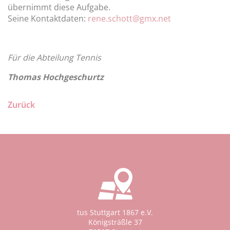
übernimmt diese Aufgabe.
Seine Kontaktdaten:
rene.schott@gmx.net
Für die Abteilung Tennis
Thomas Hochgeschurtz
Zurück
tus Stuttgart 1867 e.V.
Königsträßle 37