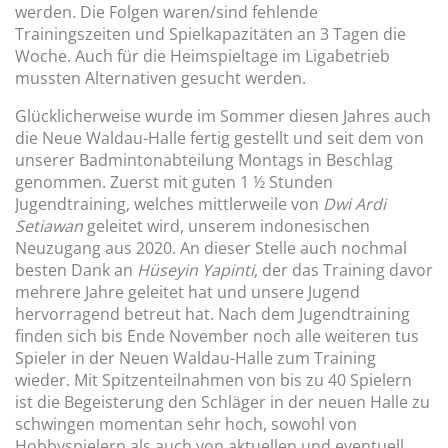
werden. Die Folgen waren/sind fehlende
Trainingszeiten und Spielkapazitäten an 3 Tagen die
Woche. Auch für die Heimspieltage im Ligabetrieb
mussten Alternativen gesucht werden.
Glücklicherweise wurde im Sommer diesen Jahres auch
die Neue Waldau-Halle fertig gestellt und seit dem von
unserer Badmintonabteilung Montags in Beschlag
genommen. Zuerst mit guten 1 ½ Stunden
Jugendtraining, welches mittlerweile von
Dwi Ardi
Setiawan
geleitet wird, unserem indonesischen
Neuzugang aus 2020. An dieser Stelle auch nochmal
besten Dank an
Hüseyin Yapinti
, der das Training davor
mehrere Jahre geleitet hat und unsere Jugend
hervorragend betreut hat. Nach dem Jugendtraining
finden sich bis Ende November noch alle weiteren tus
Spieler in der Neuen Waldau-Halle zum Training
wieder. Mit Spitzenteilnahmen von bis zu 40 Spielern
ist die Begeisterung den Schläger in der neuen Halle zu
schwingen momentan sehr hoch, sowohl von
Hobbyspielern als auch von aktuellen und eventuell