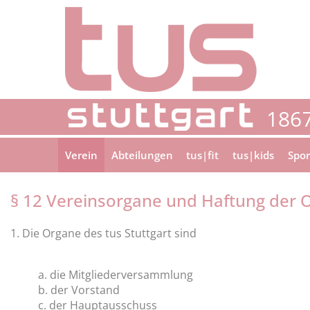
Verein
Abteilungen
tus|fit
tus|kids
Spor
§ 12 Vereinsorgane und Haftung der 
1. Die Organe des tus Stuttgart sind
a. die Mitgliederversammlung
b. der Vorstand
c. der Hauptausschuss