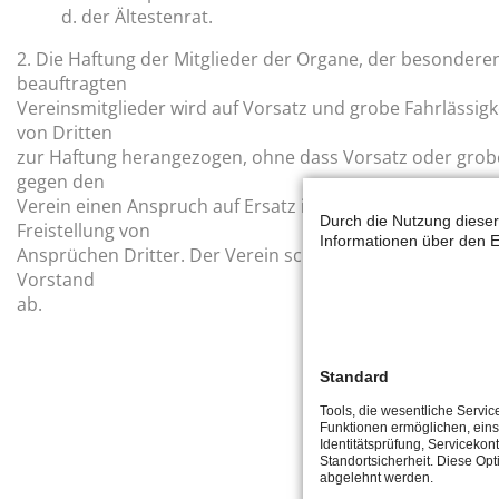
d. der Ältestenrat.
2. Die Haftung der Mitglieder der Organe, der besondere
beauftragten
Vereinsmitglieder wird auf Vorsatz und grobe Fahrlässig
von Dritten
zur Haftung herangezogen, ohne dass Vorsatz oder grobe 
gegen den
Verein einen Anspruch auf Ersatz ihrer Aufwendungen z
Durch die Nutzung dieser
Freistellung von
Informationen über den E
Ansprüchen Dritter. Der Verein schließt zu seinen Lasten
Vorstand
ab.
Standard
Tools, die wesentliche Servic
Funktionen ermöglichen, eins
Identitätsprüfung, Servicekont
Standortsicherheit. Diese Opt
abgelehnt werden.