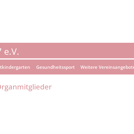
tkindergarten
Gesundheitssport
Weitere Vereinsangebot
Organmitglieder