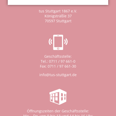
tus Stuttgart 1867 e.V.
Königsträßle 37
70597 Stuttgart
Geschäftsstelle:
Tel.: 0711 / 97 661-0
Fax: 0711 / 97 661-30
info@tus-stuttgart.de
Öffnungszeiten der Geschäftsstelle:
Mo. - Do. von 9 bis 13 und 14 bis 16 Uhr