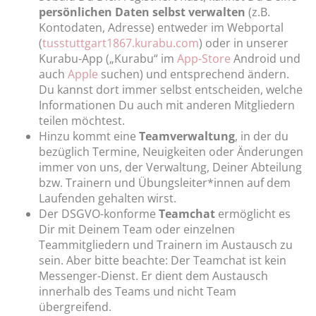
persönlichen Daten selbst verwalten
(z.B.
Kontodaten, Adresse) entweder im Webportal
(
tusstuttgart1867.kurabu.com
) oder in unserer
Kurabu-App („Kurabu“ im
App-Store
Android und
auch
Apple
suchen) und entsprechend ändern.
Du kannst dort immer selbst entscheiden, welche
Informationen Du auch mit anderen Mitgliedern
teilen möchtest.
Hinzu kommt eine
Teamverwaltung
, in der du
bezüglich Termine, Neuigkeiten oder Änderungen
immer von uns, der Verwaltung, Deiner Abteilung
bzw. Trainern und Übungsleiter*innen auf dem
Laufenden gehalten wirst.
Der DSGVO-konforme
Teamchat
ermöglicht es
Dir mit Deinem Team oder einzelnen
Teammitgliedern und Trainern im Austausch zu
sein. Aber bitte beachte: Der Teamchat ist kein
Messenger-Dienst. Er dient dem Austausch
innerhalb des Teams und nicht Team
übergreifend.