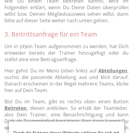
Wie Du einem Team beitreten kannst, wird im
Folgenden erklärt, wenn Du Deine Daten überprüfen
willst bzw. Deinen Mitgliedsausweis sehen willst, dann
bitte auf dieser Seite weiter nach unten gehen.
3. Beitrittsanfrage für ein Team
Um in (d)ein Team aufgenommen zu werden, hat Dich
entweder bereits der Trainer hinzugefügt oder du
stellst eine eine Beitragsanfrage.
Hier gehst Du im Menü (oben links) auf
Abteilungen
,
suchst die passende Abteilung aus und klick darauf.
Danach erscheinen in der Regel mehrere Teams, klicke
hier auf Dein Team.
Bist Du im Team, gibt es rechts oben einen Button
Beitreten
, diesen anklicken. So erhält der Teamleiter,
also Dein Trainer, eine Benachrichtigung und kann
Dich als Teammitglied bestätigen. Erst dann kannst Du
weitere Informationen sehen und Nachrichten in
Durch die Nutzung dieser Webseite erklären Sie sich mit