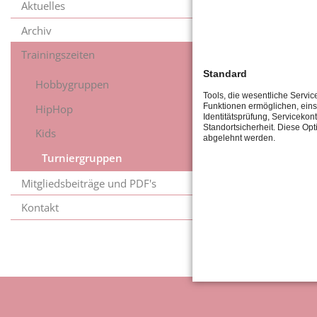
Aktuelles
Archiv
Trainingszeiten
Standard
Hobbygruppen
Tools, die wesentliche Servic
Funktionen ermöglichen, eins
HipHop
Identitätsprüfung, Servicekont
Standortsicherheit. Diese Opt
Kids
abgelehnt werden.
Turniergruppen
Mitgliedsbeiträge und PDF's
Kontakt