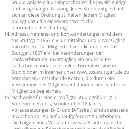
Studio-Anlage gilt uneingeschränkt die jeweils gültige
und ausgehängte Fassung. Jedes Studiomitglied hat
sich an diese Ordnung zu halten. Jedem Mitglied
obliegt dazu die eigenverantwortliche
Informationsbeschaffung.
Adress-, Namens- und Kontoänderungen sind dem
tus Stuttgart 1867 e.V. unmittelbar und unverzüglich
mitzuteilen. Das Mitglied ist verpflichtet, dem tus
Stuttgart 1867 e.V. bei Veränderungen der
Bankverbindung unverzüglich ein neues SEPA-
Lastschriftmandat zu erteilen. Formulare sind im
Studio oder im Internet unter www.tus-stuttgart.de zu
entnehmen. Entstehende Kosten, die durch ein
Versäumnis des Mitglieds entstanden sind, sind vom
Mitglied zu begleichen.
Nachweise für eine ermäßigte Studiogebühr (z.B.
Studenten, Azubis, Schüler über 18 Jahre,
Voraussetzungen B- C- und D-Tarife .) sind spätestens
4 Wochen vor Ablauf unaufgefordert zu erbringen.
Die Folgen eines Versäumnisses (z.B. automatische