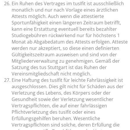
Ein Ruhen des Vertrages im tusIfit ist ausschließlich
monatlich und nur nach Vorlage eines ärztlichen
Attests möglich. Auch wenn die attestierte
Sportunfähigkeit einen längeren Zeitraum betrifft,
kann eine Erstattung eventuell bereits bezahlter
Studiogebühren rückwirkend nur für höchstens 1
Monat ab Abgabedatum des Attests erfolgen. Atteste
werden nur akzeptiert, so diese einen definierten
Gültigkeitszeitraum ausweisen und sind von der
Mitgliederverwaltung zu genehmigen. Gemäß der
Satzung des tus Stuttgart ist das Ruhen der
Vereinsmitgliedschaft nicht möglich.
Eine Haftung des tusIfit für leichte Fahrlässigkeit ist
ausgeschlossen. Dies gilt nicht für Schäden aus der
Verletzung des Lebens, des Körpers oder der
Gesundheit sowie der Verletzung wesentlicher
Vertragspflichten, die auf einer fahrlässigen
Pflichtverletzung des tusIfit oder eines
Erfüllungsgehilfen beruhen. Wesentliche
Vertragspflichten sind solche, deren Erfüllung die