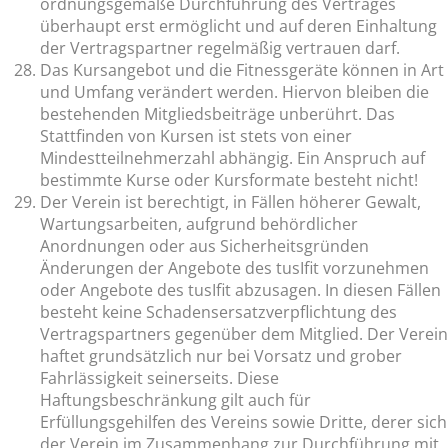
ordnungsgemäße Durchführung des Vertrages
überhaupt erst ermöglicht und auf deren Einhaltung
der Vertragspartner regelmäßig vertrauen darf.
Das Kursangebot und die Fitnessgeräte können in Art
und Umfang verändert werden. Hiervon bleiben die
bestehenden Mitgliedsbeiträge unberührt. Das
Stattfinden von Kursen ist stets von einer
Mindestteilnehmerzahl abhängig. Ein Anspruch auf
bestimmte Kurse oder Kursformate besteht nicht!
Der Verein ist berechtigt, in Fällen höherer Gewalt,
Wartungsarbeiten, aufgrund behördlicher
Anordnungen oder aus Sicherheitsgründen
Änderungen der Angebote des tusIfit vorzunehmen
oder Angebote des tusIfit abzusagen. In diesen Fällen
besteht keine Schadensersatzverpflichtung des
Vertragspartners gegenüber dem Mitglied. Der Verein
haftet grundsätzlich nur bei Vorsatz und grober
Fahrlässigkeit seinerseits. Diese
Haftungsbeschränkung gilt auch für
Erfüllungsgehilfen des Vereins sowie Dritte, derer sich
der Verein im Zusammenhang zur Durchführung mit