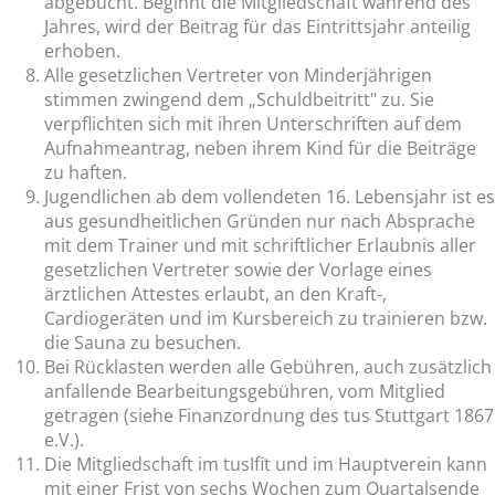
abgebucht. Beginnt die Mitgliedschaft während des
Jahres, wird der Beitrag für das Eintrittsjahr anteilig
erhoben.
Alle gesetzlichen Vertreter von Minderjährigen
stimmen zwingend dem „Schuldbeitritt" zu. Sie
verpflichten sich mit ihren Unterschriften auf dem
Aufnahmeantrag, neben ihrem Kind für die Beiträge
zu haften.
Jugendlichen ab dem vollendeten 16. Lebensjahr ist es
aus gesundheitlichen Gründen nur nach Absprache
mit dem Trainer und mit schriftlicher Erlaubnis aller
gesetzlichen Vertreter sowie der Vorlage eines
ärztlichen Attestes erlaubt, an den Kraft-,
Cardiogeräten und im Kursbereich zu trainieren bzw.
die Sauna zu besuchen.
Bei Rücklasten werden alle Gebühren, auch zusätzlich
anfallende Bearbeitungsgebühren, vom Mitglied
getragen (siehe Finanzordnung des tus Stuttgart 1867
e.V.).
Die Mitgliedschaft im tusIfit und im Hauptverein kann
mit einer Frist von sechs Wochen zum Quartalsende