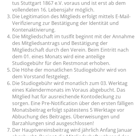
tus Stuttgart 1867 e.V. voraus und ist erst ab dem
vollendeten 16. Lebensjahr möglich.
Die Legitimation des Mitglieds erfolgt mittels E-Mail-
Verifizierung zur Bestätigung der Identität und
Kontenaktivierung.
Die Mitgliedschaft im tusIfit beginnt mit der Annahme
des Mitgliedsantrags und Bestätigung der
Mitgliedschaft durch den Verein. Beim Eintritt nach
dem 01. eines Monats wird eine anteilige
Studiogebühr für den Restmonat erhoben.
Die Höhe der monatlichen Studiogebühr wird von
dem Vorstand festgelegt.
Die Studiogebühr wird monatlich zum 03. Werktag
eines Kalendermonats im Voraus abgebucht. Das
Mitglied hat für ausreichende Kontodeckung zu
sorgen. Eine Pre-Notification über den ersten fälligen
Monatsbeitrag erfolgt spätestens 5 Werktage vor
Abbuchung des Beitrages. Überweisungen und
Barzahlungen sind ausgeschlossen!
Der Hauptvereinsbeitrag wird jährlich Anfang Januar