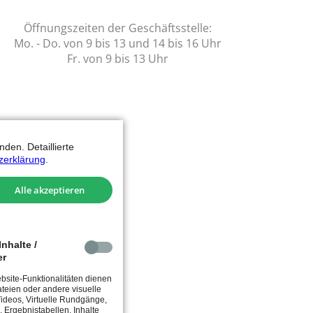
Öffnungszeiten der Geschäftsstelle:
Mo. - Do. von 9 bis 13 und 14 bis 16 Uhr
Fr. von 9 bis 13 Uhr
den. Detaillierte
zerklärung
.
Alle akzeptieren
nhalte /
er
site-Funktionalitäten dienen
teien oder andere visuelle
 Videos, Virtuelle Rundgänge,
, Ergebnistabellen, Inhalte