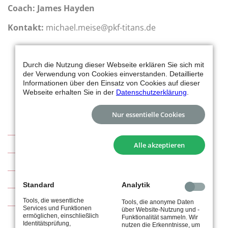
Coach: James Hayden
Kontakt:
michael.meise@pkf-titans.de
Durch die Nutzung dieser Webseite erklären Sie sich mit
der Verwendung von Cookies einverstanden. Detaillierte
Informationen über den Einsatz von Cookies auf dieser
Webseite erhalten Sie in der
Datenschutzerklärung
.
Nur essentielle Cookies
Basketball
Alle akzeptieren
Abteilung
Sponsoren
Standard
Analytik
Kontakt
Tools, die wesentliche
Tools, die anonyme Daten
Services und Funktionen
über Website-Nutzung und -
ermöglichen, einschließlich
Funktionalität sammeln. Wir
Identitätsprüfung,
nutzen die Erkenntnisse, um