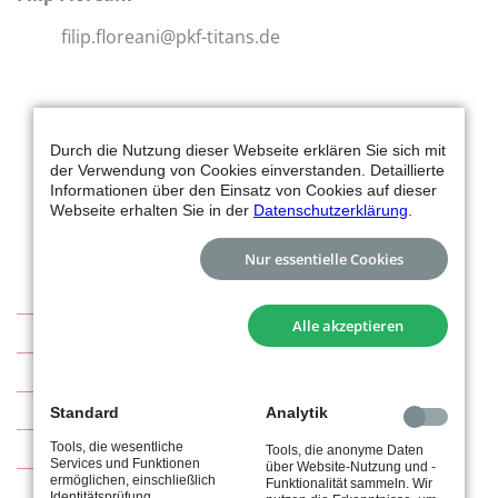
filip.floreani@pkf-titans.de
Durch die Nutzung dieser Webseite erklären Sie sich mit
der Verwendung von Cookies einverstanden. Detaillierte
Informationen über den Einsatz von Cookies auf dieser
Webseite erhalten Sie in der
Datenschutzerklärung
.
Nur essentielle Cookies
Alle akzeptieren
Basketball
Abteilung
Sponsoren
Standard
Analytik
Kontakt
Tools, die wesentliche
Tools, die anonyme Daten
Services und Funktionen
über Website-Nutzung und -
ermöglichen, einschließlich
Funktionalität sammeln. Wir
Identitätsprüfung,