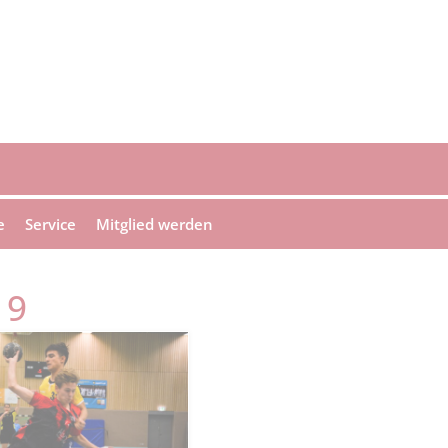
e
Service
Mitglied werden
19