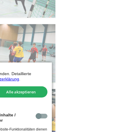
den. Detaillierte
zerklärung
.
Alle akzeptieren
nhalte /
er
site-Funktionalitäten dienen