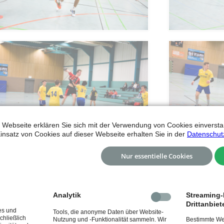
 Webseite erklären Sie sich mit der Verwendung von Cookies einverstan
insatz von Cookies auf dieser Webseite erhalten Sie in der
Datenschut
Nur essentielle Cookies
Analytik
Streaming-I
Drittanbiet
es und
Tools, die anonyme Daten über Website-
chließlich
Nutzung und -Funktionalität sammeln. Wir
Bestimmte Web